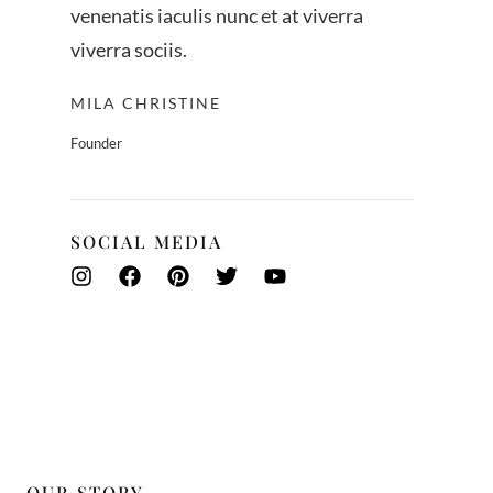
venenatis iaculis nunc et at viverra
viverra sociis.
MILA CHRISTINE
Founder
SOCIAL MEDIA
OUR STORY