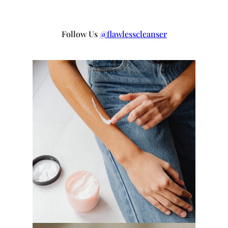
Follow Us
@flawlesscleanser