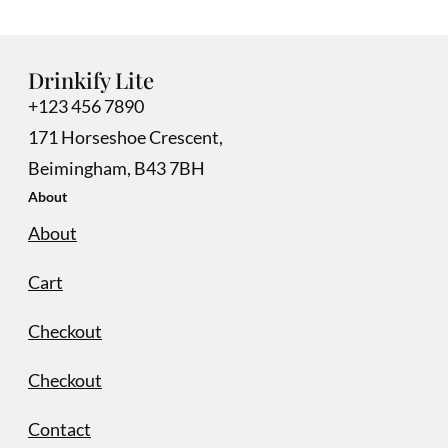
Drinkify Lite
+123 456 7890
171 Horseshoe Crescent,
Beimingham, B43 7BH
About
About
Cart
Checkout
Checkout
Contact