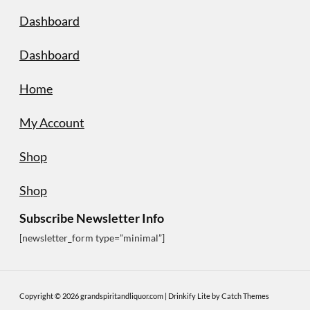
Dashboard
Dashboard
Home
My Account
Shop
Shop
Subscribe Newsletter Info
[newsletter_form type=”minimal”]
Copyright © 2026
grandspiritandliquor.com
|
Drinkify Lite by
Catch Themes